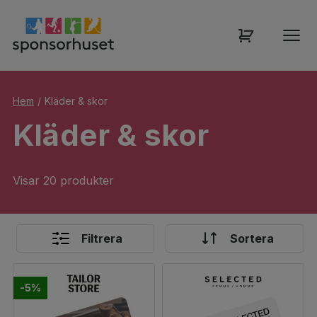
Hem
/
Kläder & skor
Kläder & skor
Visar 20 produkter
Filtrera
Sortera
-5%