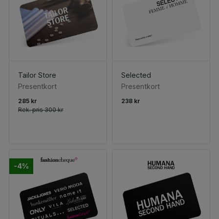
Tailor Store
Selected
Presentkort
Presentkort
285 kr
238 kr
Rek. pris
300 kr
-4%