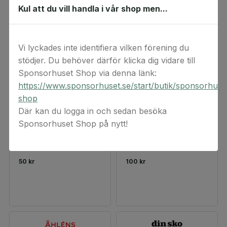
Kul att du vill handla i vår shop men...
Vi lyckades inte identifiera vilken förening du
stödjer. Du behöver därför klicka dig vidare till
Sponsorhuset Shop via denna länk:
https://www.sponsorhuset.se/start/butik/sponsorhuse
shop
Där kan du logga in och sedan besöka
Sponsorhuset Shop på nytt!
Dressmann
Indiska
Presentkort
Presentkort
50 kr
100 kr