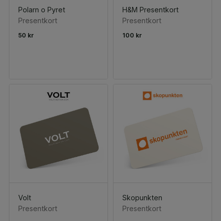
Polarn o Pyret
H&M Presentkort
Presentkort
Presentkort
50 kr
100 kr
Volt
Skopunkten
Presentkort
Presentkort