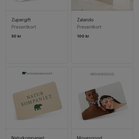
Zupergift
Zalando
Presentkort
Presentkort
50 kr
100 kr
Naturkompaniet
Movesgood