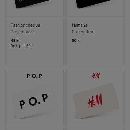
Fashioncheque
Humana
Presentkort
Presentkort
48 kr
50 kr
Rek. pris
50 kr