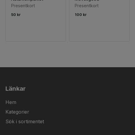
Presentkort
Presentkort
50 kr
100 kr
Länkar
Hem
Kategorier
Sök i sortimentet