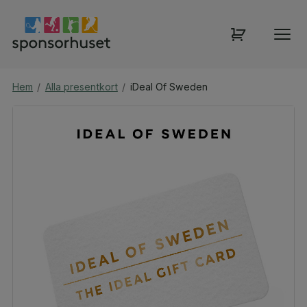
Hem
/
Alla presentkort
/
iDeal Of Sweden