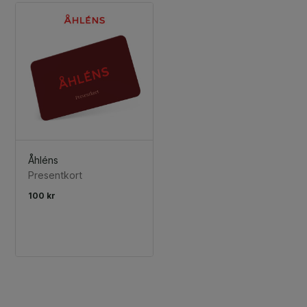
Åhléns
Presentkort
100 kr