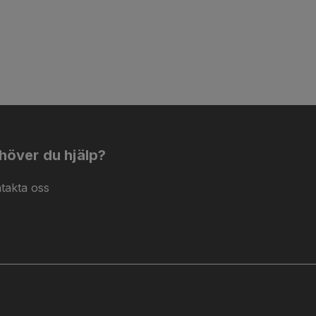
höver du hjälp?
takta oss