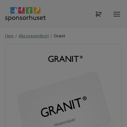
Hem
/
Alla presentkort
/
Granit