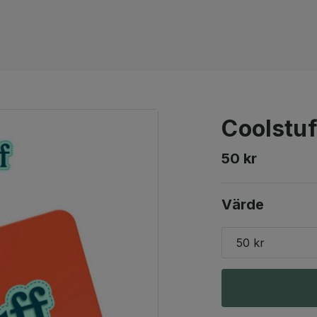
Coolstuf
50 kr
Värde
50 kr