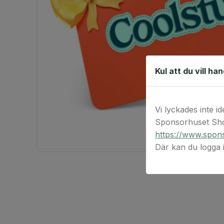
Kul att du vill ha
Vi lyckades inte id
Sponsorhuset Sho
https://www.spons
Där kan du logga