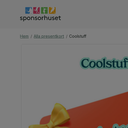
Hem
/
Alla presentkort
/
Coolstuff