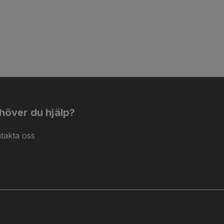
höver du hjälp?
takta oss