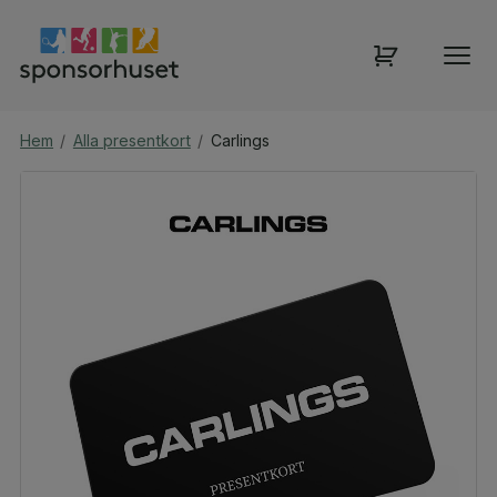
Hem
/
Alla presentkort
/
Carlings