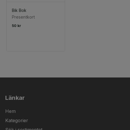
Bik Bok
Presentkort
50 kr
Länkar
Hem
Kategorier
Sök i sortimentet