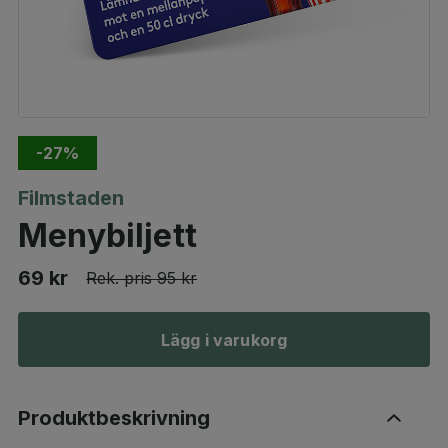
-27%
Filmstaden
Menybiljett
69 kr
Rek. pris
95 kr
Lägg i varukorg
Produktbeskrivning