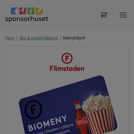
Hem
/
Bio & underhållning
/
Menybiljett