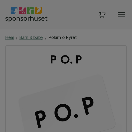
Hem
/
Barn & baby
/
Polarn o Pyret