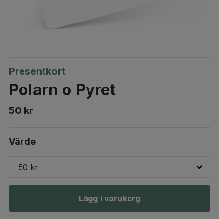
Presentkort
Polarn o Pyret
50 kr
Värde
50 kr
Lägg i varukorg