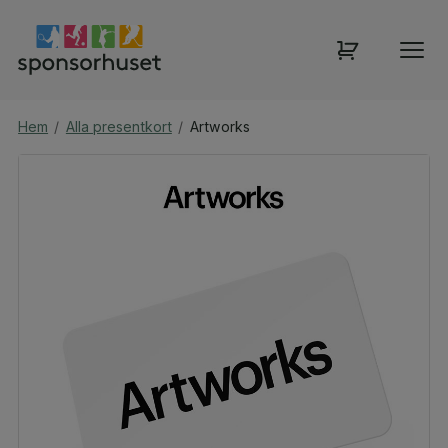
Hem
/
Alla presentkort
/
Artworks