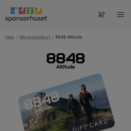
Hem
/
Alla presentkort
/
8848 Altitude