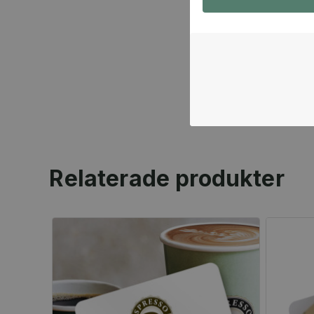
Relaterade produkter