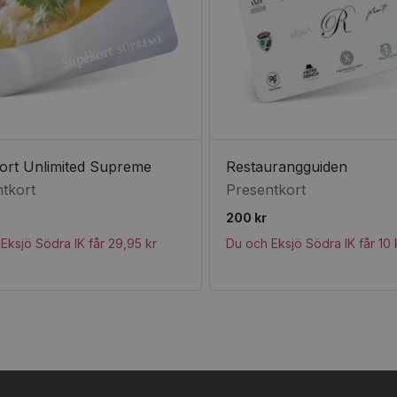
ort Unlimited Supreme
Restaurangguiden
tkort
Presentkort
200 kr
Eksjö Södra IK får 29,95 kr
Du och Eksjö Södra IK får 10 k