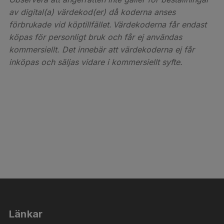
av digital(a) värdekod(er) då koderna anses
förbrukade vid köptillfället. Värdekoderna får endast
köpas för personligt bruk och får ej användas
kommersiellt. Det innebär att värdekoderna ej får
inköpas och säljas vidare i kommersiellt syfte.
Länkar