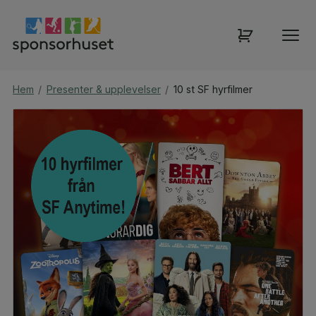
Hem
/
Presenter & upplevelser
/
10 st SF hyrfilmer