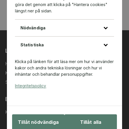
göra det genom att klicka på "Hantera cookies"
längst ner på sidan.
Nödvändiga
Statistiska
Länkar
Klicka på länken för att läsa mer om hur vi använder
Hem
kakor och andra tekniska lösningar och hur vi
Kategorier
inhämtar och behandlar personuppgifter.
Sök i sortimentet
Integritetspolicy
Behöver du hjälp?
Kontakta oss
Tillåt nödvändiga
Tillåt alla