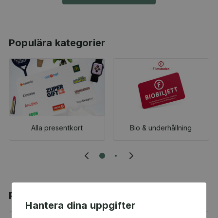
Populära kategorier
Alla presentkort
Bio & underhållning
Populära produkter
Hantera dina uppgifter