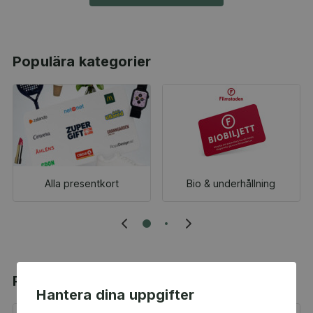
Populära kategorier
Alla presentkort
Bio & underhållning
Populära produkter
Hantera dina uppgifter