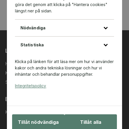
göra det genom att klicka på "Hantera cookies"
längst ner på sidan.
Nödvändiga
Statistiska
Länkar
Klicka på länken för att läsa mer om hur vi använder
Hem
kakor och andra tekniska lösningar och hur vi
Kategorier
inhämtar och behandlar personuppgifter.
Sök i sortimentet
Integritetspolicy
Behöver du hjälp?
Kontakta oss
Tillåt nödvändiga
Tillåt alla