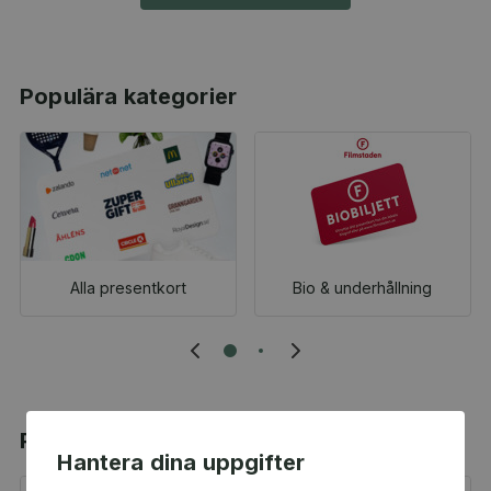
Populära kategorier
Alla presentkort
Bio & underhållning
Populära produkter
Hantera dina uppgifter