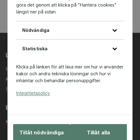
göra det genom att klicka på "Hantera cookies"
längst ner på sidan.
Nödvändiga
Statistiska
Länkar
Klicka på länken för att läsa mer om hur vi använder
Hem
kakor och andra tekniska lösningar och hur vi
Kategorier
inhämtar och behandlar personuppgifter.
Sök i sortimentet
Integritetspolicy
Behöver du hjälp?
Kontakta oss
Tillåt nödvändiga
Tillåt alla