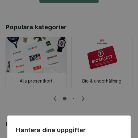
Populära kategorier
Alla presentkort
Bio & underhållning
Populära produkter
Hantera dina uppgifter