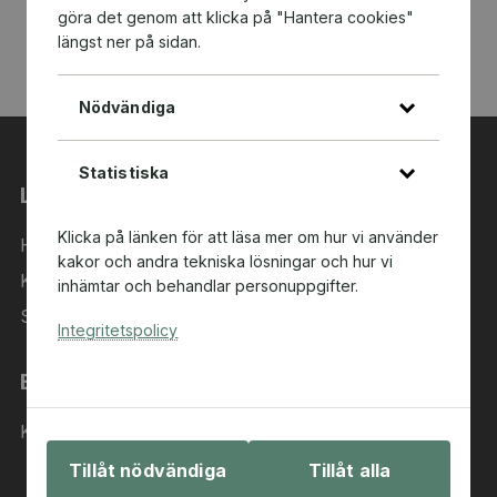
göra det genom att klicka på "Hantera cookies"
längst ner på sidan.
Nödvändiga
Statistiska
Länkar
Klicka på länken för att läsa mer om hur vi använder
Hem
kakor och andra tekniska lösningar och hur vi
Kategorier
inhämtar och behandlar personuppgifter.
Sök i sortimentet
Integritetspolicy
Behöver du hjälp?
Kontakta oss
Tillåt nödvändiga
Tillåt alla