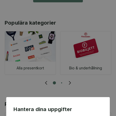
Populära kategorier
Alla presentkort
Bio & underhållning
Populära produkter
Hantera dina uppgifter