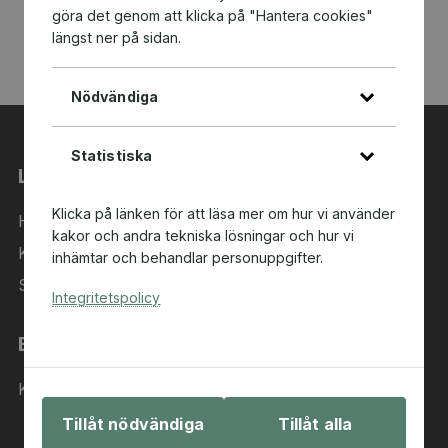
göra det genom att klicka på "Hantera cookies"
längst ner på sidan.
Nödvändiga
Statistiska
Länkar
Klicka på länken för att läsa mer om hur vi använder
Hem
kakor och andra tekniska lösningar och hur vi
Kategorier
inhämtar och behandlar personuppgifter.
Sök i sortimentet
Integritetspolicy
Behöver du hjälp?
Kontakta oss
Tillåt nödvändiga
Tillåt alla