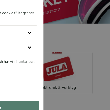
a cookies" längst ner
ch hur vi inhämtar och
Elektronik & verktyg
a