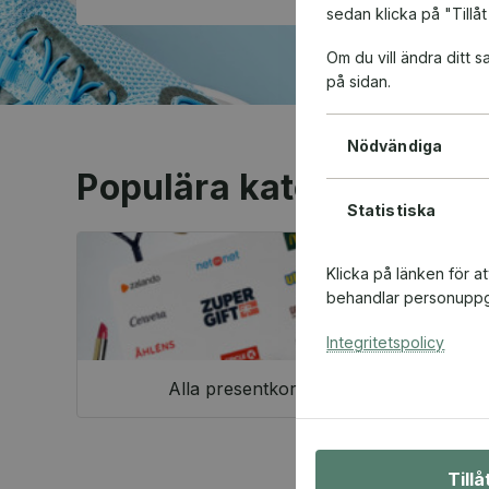
sedan klicka på "Tillåt
Om du vill ändra ditt
på sidan.
Nödvändiga
Populära kategorier
Statistiska
Klicka på länken för a
behandlar personuppgi
Integritetspolicy
Alla presentkort
Till