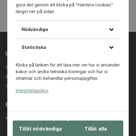
göra det genom att klicka på "Hantera cookies"
längst ner på sidan.
Nödvändiga
Statistiska
Länkar
Klicka på länken för att läsa mer om hur vi använder
Hem
kakor och andra tekniska lösningar och hur vi
Kategorier
inhämtar och behandlar personuppgifter.
Sök i sortimentet
Integritetspolicy
Behöver du hjälp?
Kontakta oss
Tillåt nödvändiga
Tillåt alla