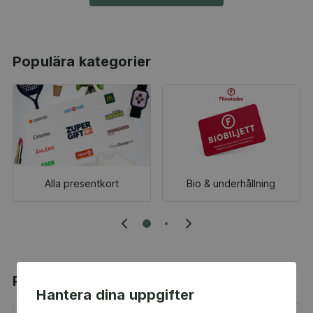
Populära kategorier
Alla presentkort
Bio & underhållning
Populära produkter
Hantera dina uppgifter