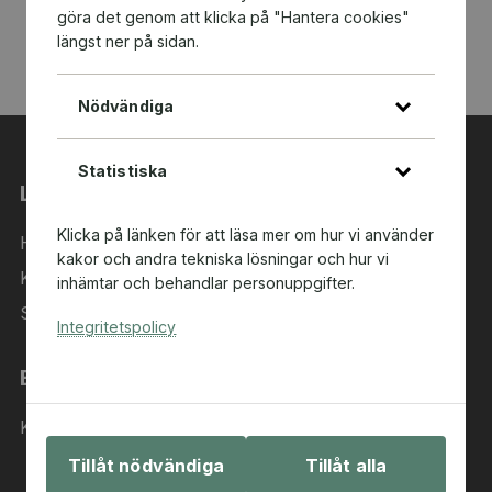
göra det genom att klicka på "Hantera cookies"
längst ner på sidan.
Nödvändiga
Statistiska
Länkar
Klicka på länken för att läsa mer om hur vi använder
Hem
kakor och andra tekniska lösningar och hur vi
Kategorier
inhämtar och behandlar personuppgifter.
Sök i sortimentet
Integritetspolicy
Behöver du hjälp?
Kontakta oss
Tillåt nödvändiga
Tillåt alla