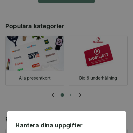
Populära kategorier
Alla presentkort
Bio & underhållning
Populära produkter
Hantera dina uppgifter