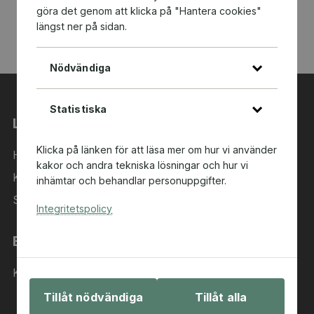
göra det genom att klicka på "Hantera cookies"
längst ner på sidan.
Nödvändiga
Statistiska
Länkar
Klicka på länken för att läsa mer om hur vi använder
Hem
kakor och andra tekniska lösningar och hur vi
Kategorier
inhämtar och behandlar personuppgifter.
Sök i sortimentet
Integritetspolicy
Behöver du hjälp?
Kontakta oss
Tillåt nödvändiga
Tillåt alla