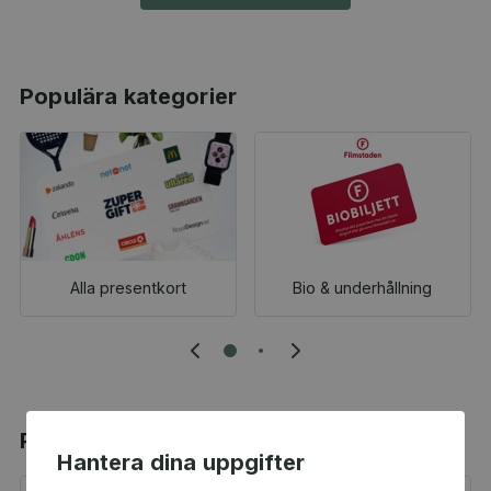
Populära kategorier
Alla presentkort
Bio & underhållning
Populära produkter
Hantera dina uppgifter