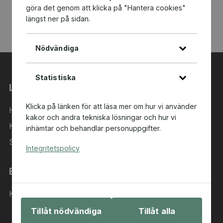
göra det genom att klicka på "Hantera cookies"
längst ner på sidan.
Nödvändiga
Statistiska
Länkar
Klicka på länken för att läsa mer om hur vi använder
Hem
kakor och andra tekniska lösningar och hur vi
Kategorier
inhämtar och behandlar personuppgifter.
Sök i sortimentet
Integritetspolicy
Behöver du hjälp?
Kontakta oss
Tillåt nödvändiga
Tillåt alla