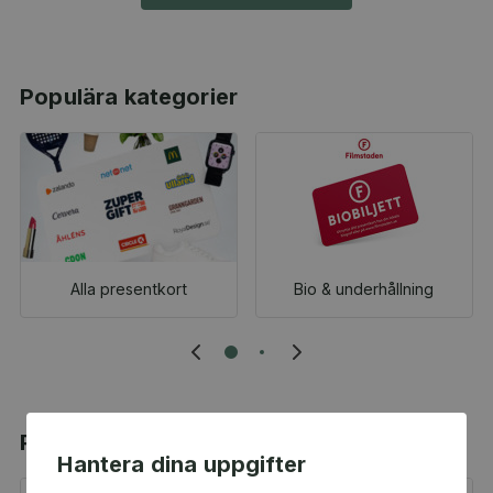
Populära kategorier
Alla presentkort
Bio & underhållning
Populära produkter
Hantera dina uppgifter