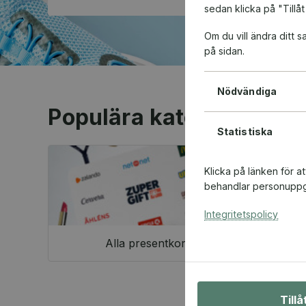
sedan klicka på "Tillåt
Om du vill ändra ditt
på sidan.
Nödvändiga
Populära kategorier
Statistiska
Klicka på länken för a
behandlar personuppgi
Integritetspolicy
Alla presentkort
Till