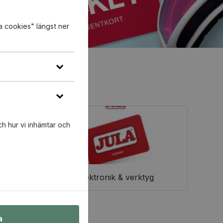
a cookies" längst ner
ch hur vi inhämtar och
Elektronik & verktyg
a