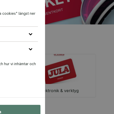
a cookies" längst ner
ch hur vi inhämtar och
Elektronik & verktyg
a