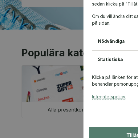
sedan klicka på "Tillåt
Om du vill ändra ditt
på sidan.
Nödvändiga
Populära kategorier
Statistiska
Klicka på länken för a
behandlar personuppgi
Integritetspolicy
Alla presentkort
Till