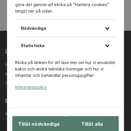
göra det genom att klicka på "Hantera cookies"
längst ner på sidan.
Nödvändiga
Statistiska
Länkar
Klicka på länken för att läsa mer om hur vi använder
Hem
kakor och andra tekniska lösningar och hur vi
Kategorier
inhämtar och behandlar personuppgifter.
Sök i sortimentet
Integritetspolicy
Behöver du hjälp?
Kontakta oss
Tillåt nödvändiga
Tillåt alla