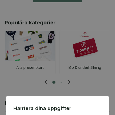
Populära kategorier
Alla presentkort
Bio & underhållning
Populära produkter
Hantera dina uppgifter