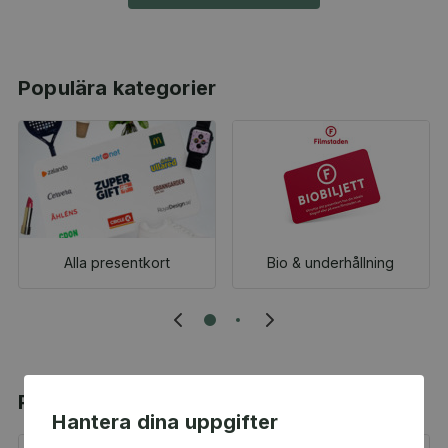
Populära kategorier
Alla presentkort
Bio & underhållning
Populära produkter
Hantera dina uppgifter