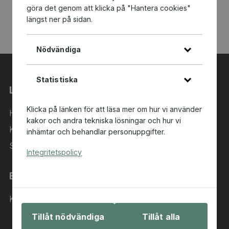
göra det genom att klicka på "Hantera cookies"
längst ner på sidan.
Nödvändiga
Statistiska
Länkar
Klicka på länken för att läsa mer om hur vi använder
Hem
kakor och andra tekniska lösningar och hur vi
Kategorier
inhämtar och behandlar personuppgifter.
Sök i sortimentet
Integritetspolicy
Behöver du hjälp?
Kontakta oss
Tillåt nödvändiga
Tillåt alla