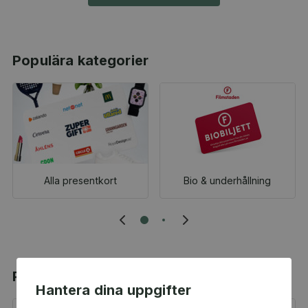
Populära kategorier
Alla presentkort
Bio & underhållning
Populära produkter
Hantera dina uppgifter