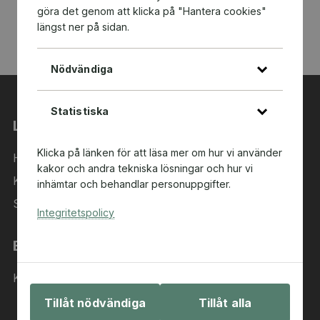
göra det genom att klicka på "Hantera cookies"
längst ner på sidan.
Nödvändiga
Statistiska
Länkar
Klicka på länken för att läsa mer om hur vi använder
Hem
kakor och andra tekniska lösningar och hur vi
Kategorier
inhämtar och behandlar personuppgifter.
Sök i sortimentet
Integritetspolicy
Behöver du hjälp?
Kontakta oss
Tillåt nödvändiga
Tillåt alla