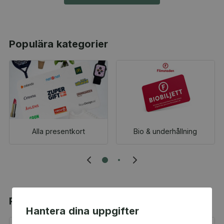
Populära kategorier
Alla presentkort
Bio & underhållning
Populära produkter
Hantera dina uppgifter