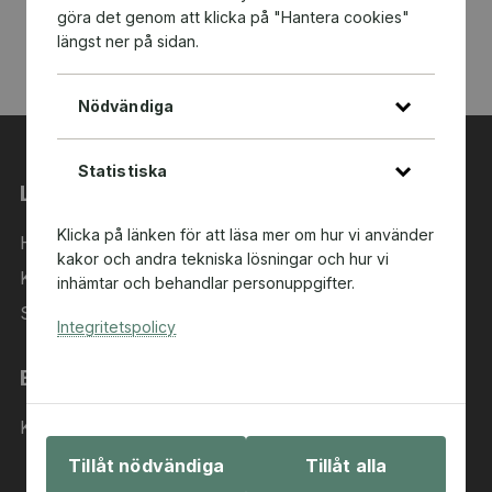
göra det genom att klicka på "Hantera cookies"
längst ner på sidan.
Nödvändiga
Statistiska
Länkar
Klicka på länken för att läsa mer om hur vi använder
Hem
kakor och andra tekniska lösningar och hur vi
Kategorier
inhämtar och behandlar personuppgifter.
Sök i sortimentet
Integritetspolicy
Behöver du hjälp?
Kontakta oss
Tillåt nödvändiga
Tillåt alla