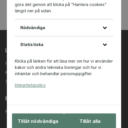
göra det genom att klicka på "Hantera cookies"
längst ner på sidan.
Nödvändiga
Statistiska
Länkar
Klicka på länken för att läsa mer om hur vi använder
Hem
kakor och andra tekniska lösningar och hur vi
Kategorier
inhämtar och behandlar personuppgifter.
Sök i sortimentet
Integritetspolicy
Behöver du hjälp?
Kontakta oss
Tillåt nödvändiga
Tillåt alla