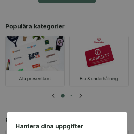
Populära kategorier
Alla presentkort
Bio & underhållning
Populära produkter
Hantera dina uppgifter