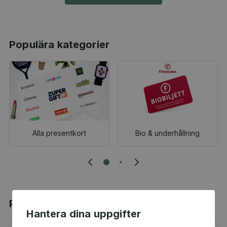
Populära kategorier
Alla presentkort
Bio & underhållning
Populära produkter
Hantera dina uppgifter