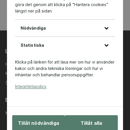
göra det genom att klicka på "Hantera cookies"
längst ner på sidan.
Nödvändiga
Statistiska
Länkar
Klicka på länken för att läsa mer om hur vi använder
Hem
kakor och andra tekniska lösningar och hur vi
Kategorier
inhämtar och behandlar personuppgifter.
Sök i sortimentet
Integritetspolicy
Behöver du hjälp?
Kontakta oss
Tillåt nödvändiga
Tillåt alla