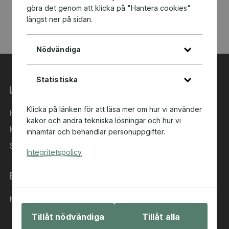
göra det genom att klicka på "Hantera cookies"
längst ner på sidan.
Nödvändiga
Statistiska
Länkar
Klicka på länken för att läsa mer om hur vi använder
Hem
kakor och andra tekniska lösningar och hur vi
Kategorier
inhämtar och behandlar personuppgifter.
Sök i sortimentet
Integritetspolicy
Behöver du hjälp?
Kontakta oss
Tillåt nödvändiga
Tillåt alla