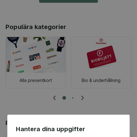
Populära kategorier
Alla presentkort
Bio & underhållning
Populära produkter
Hantera dina uppgifter