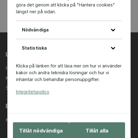
göra det genom att klicka på "Hantera cookies"
längst ner på sidan.
Nödvändiga
Statistiska
Länkar
Klicka på länken för att läsa mer om hur vi använder
Hem
kakor och andra tekniska lösningar och hur vi
Kategorier
inhämtar och behandlar personuppgifter.
Sök i sortimentet
Integritetspolicy
Behöver du hjälp?
Kontakta oss
Tillåt nödvändiga
Tillåt alla