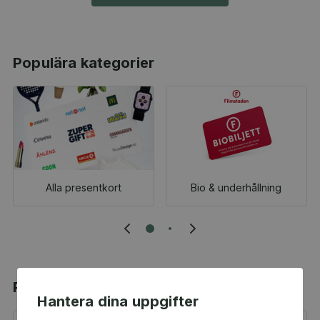
Populära kategorier
Alla presentkort
Bio & underhållning
Populära produkter
Hantera dina uppgifter