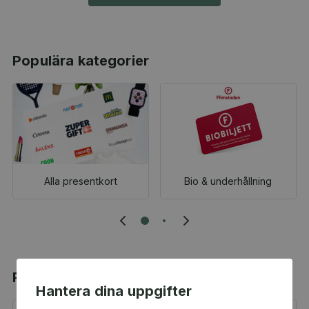
Populära kategorier
Alla presentkort
Bio & underhållning
Populära produkter
Hantera dina uppgifter