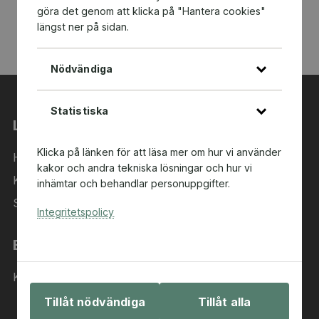
göra det genom att klicka på "Hantera cookies"
längst ner på sidan.
Nödvändiga
Statistiska
Länkar
Klicka på länken för att läsa mer om hur vi använder
Hem
kakor och andra tekniska lösningar och hur vi
Kategorier
inhämtar och behandlar personuppgifter.
Sök i sortimentet
Integritetspolicy
Behöver du hjälp?
Kontakta oss
Tillåt nödvändiga
Tillåt alla