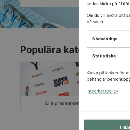
sedan klicka på "Tillåt
Om du vill ändra ditt
på sidan.
Nödvändiga
Populära kategorier
Statistiska
Klicka på länken för a
behandlar personuppgi
Integritetspolicy
Alla presentkort
Till