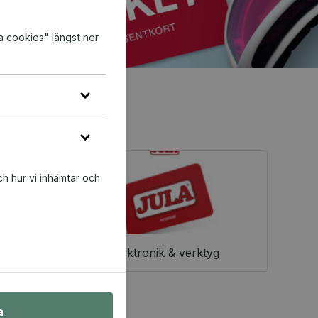
a cookies" längst ner
ch hur vi inhämtar och
Elektronik & verktyg
a