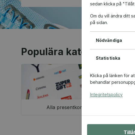
sedan klicka på "Tillåt
Om du vill ändra ditt
på sidan.
Nödvändiga
Populära kategorier
Statistiska
Klicka på länken för a
behandlar personuppgi
Integritetspolicy
Alla presentkort
Till