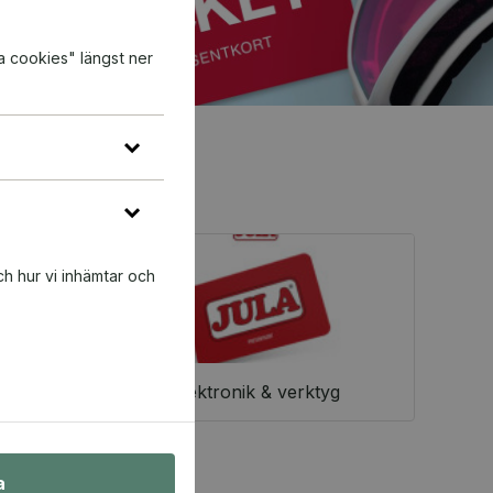
a cookies" längst ner
ch hur vi inhämtar och
Elektronik & verktyg
a