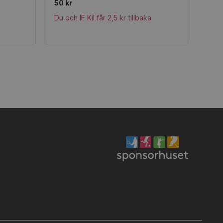
50 kr
Du och IF Kil får 2,5 kr tillbaka