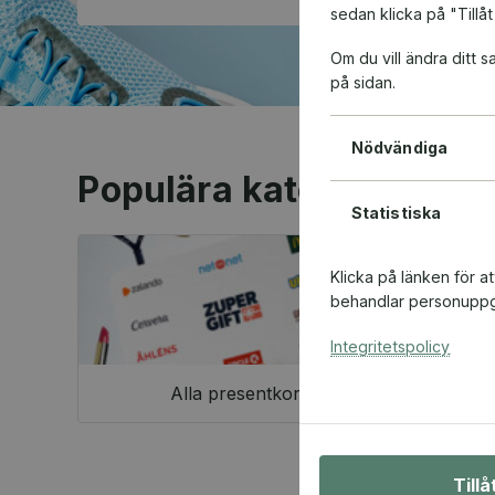
sedan klicka på "Tillåt
Om du vill ändra ditt
på sidan.
Nödvändiga
Populära kategorier
Statistiska
Klicka på länken för a
behandlar personuppgi
Integritetspolicy
Alla presentkort
Till