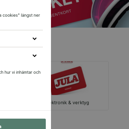
a cookies" längst ner
ch hur vi inhämtar och
Elektronik & verktyg
a