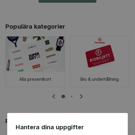
Populära kategorier
Alla presentkort
Bio & underhållning
Populära produkter
Hantera dina uppgifter