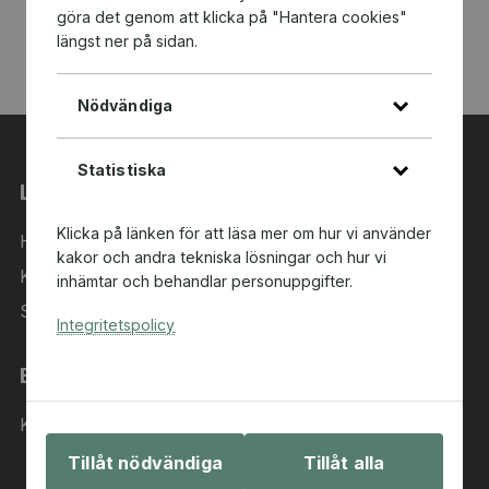
göra det genom att klicka på "Hantera cookies"
längst ner på sidan.
Nödvändiga
Statistiska
Länkar
Klicka på länken för att läsa mer om hur vi använder
Hem
kakor och andra tekniska lösningar och hur vi
Kategorier
inhämtar och behandlar personuppgifter.
Sök i sortimentet
Integritetspolicy
Behöver du hjälp?
Kontakta oss
Tillåt nödvändiga
Tillåt alla