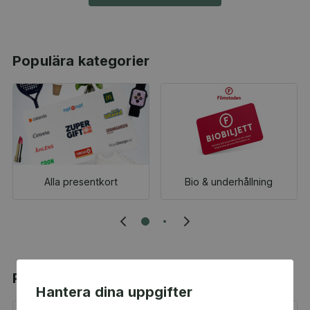
Populära kategorier
Alla presentkort
Bio & underhållning
Populära produkter
Hantera dina uppgifter