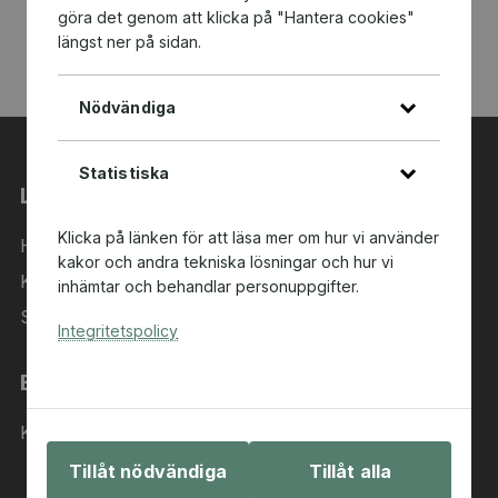
göra det genom att klicka på "Hantera cookies"
längst ner på sidan.
Nödvändiga
Statistiska
Länkar
Klicka på länken för att läsa mer om hur vi använder
Hem
kakor och andra tekniska lösningar och hur vi
Kategorier
inhämtar och behandlar personuppgifter.
Sök i sortimentet
Integritetspolicy
Behöver du hjälp?
Kontakta oss
Tillåt nödvändiga
Tillåt alla