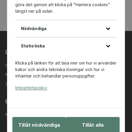
göra det genom att klicka på "Hantera cookies"
längst ner på sidan.
Nödvändiga
Statistiska
Länkar
Klicka på länken för att läsa mer om hur vi använder
Hem
kakor och andra tekniska lösningar och hur vi
Kategorier
inhämtar och behandlar personuppgifter.
Sök i sortimentet
Integritetspolicy
Behöver du hjälp?
Kontakta oss
Tillåt nödvändiga
Tillåt alla