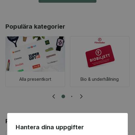
Populära kategorier
Alla presentkort
Bio & underhållning
Populära produkter
Hantera dina uppgifter