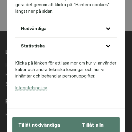
göra det genom att klicka på "Hantera cookies"
längst ner på sidan.
Nödvändiga
Statistiska
Länkar
Klicka på länken för att läsa mer om hur vi använder
Hem
kakor och andra tekniska lösningar och hur vi
Kategorier
inhämtar och behandlar personuppgifter.
Sök i sortimentet
Integritetspolicy
Behöver du hjälp?
Kontakta oss
Tillåt nödvändiga
Tillåt alla