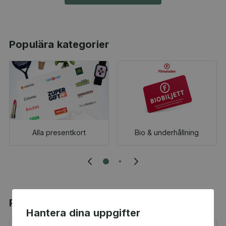
Populära kategorier
Alla presentkort
Bio & underhållning
Populära produkter
Hantera dina uppgifter