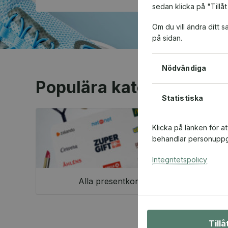
sedan klicka på "Tillåt
Om du vill ändra ditt
på sidan.
Nödvändiga
Populära kategorier
Statistiska
Klicka på länken för a
behandlar personuppgi
Integritetspolicy
Alla presentkort
Till