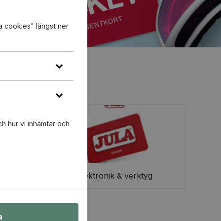
a cookies" längst ner
ch hur vi inhämtar och
Elektronik & verktyg
a