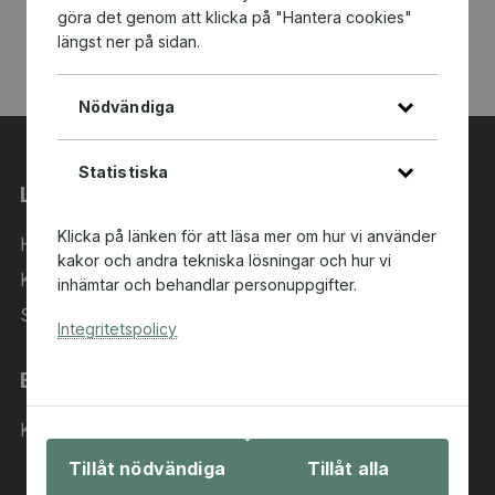
göra det genom att klicka på "Hantera cookies"
längst ner på sidan.
Nödvändiga
Statistiska
Länkar
Klicka på länken för att läsa mer om hur vi använder
Hem
kakor och andra tekniska lösningar och hur vi
Kategorier
inhämtar och behandlar personuppgifter.
Sök i sortimentet
Integritetspolicy
Behöver du hjälp?
Kontakta oss
Tillåt nödvändiga
Tillåt alla