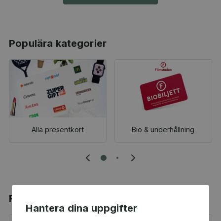
Populära kategorier
Alla presentkort
Bio & underhållning
Populära produkter
Hantera dina uppgifter