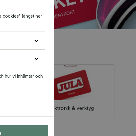
a cookies" längst ner
ch hur vi inhämtar och
Elektronik & verktyg
a