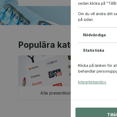
sedan klicka på "Tillåt
Om du vill ändra ditt
på sidan.
Nödvändiga
Populära kategorier
Statistiska
Klicka på länken för a
behandlar personuppgi
Integritetspolicy
Alla presentkort
Till