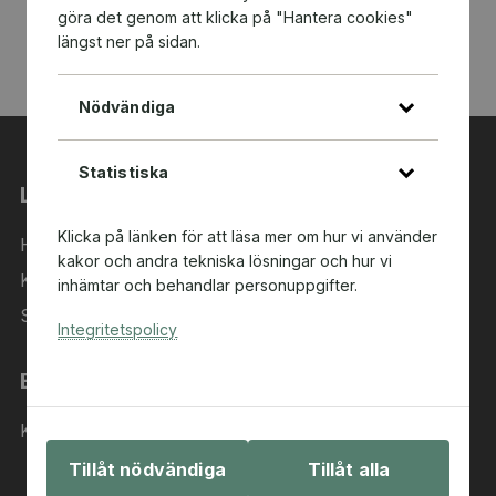
göra det genom att klicka på "Hantera cookies"
längst ner på sidan.
Nödvändiga
Statistiska
Länkar
Klicka på länken för att läsa mer om hur vi använder
Hem
kakor och andra tekniska lösningar och hur vi
Kategorier
inhämtar och behandlar personuppgifter.
Sök i sortimentet
Integritetspolicy
Behöver du hjälp?
Kontakta oss
Tillåt nödvändiga
Tillåt alla