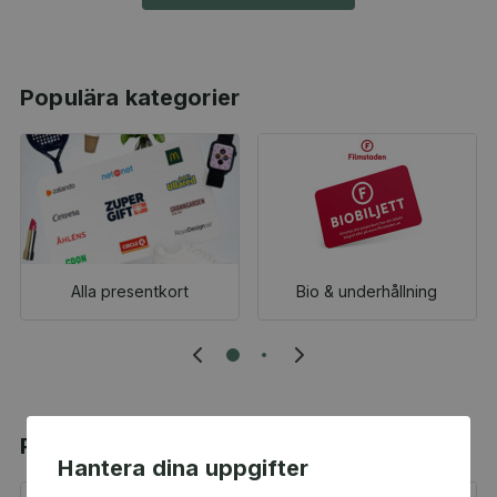
Populära kategorier
Alla presentkort
Bio & underhållning
Populära produkter
Hantera dina uppgifter