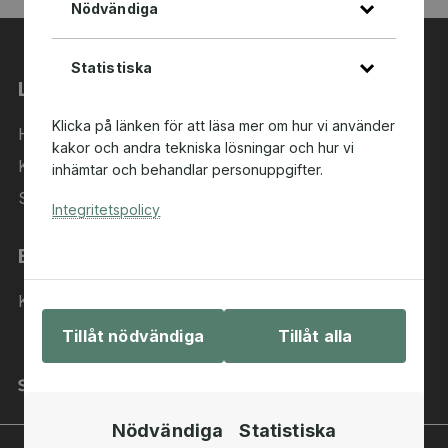
Nödvändiga
Statistiska
Länkar
Klicka på länken för att läsa mer om hur vi använder
Hem
kakor och andra tekniska lösningar och hur vi
Kategorier
inhämtar och behandlar personuppgifter.
Sök i sortimentet
Integritetspolicy
Behöver du hjälp?
Kontakta oss
Tillåt nödvändiga
Tillåt alla
Nödvändiga
Statistiska