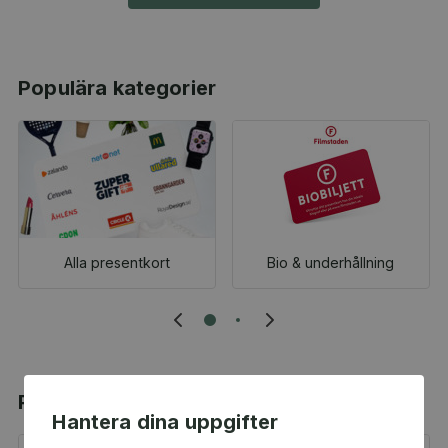
Populära kategorier
Alla presentkort
Bio & underhållning
Populära produkter
Hantera dina uppgifter