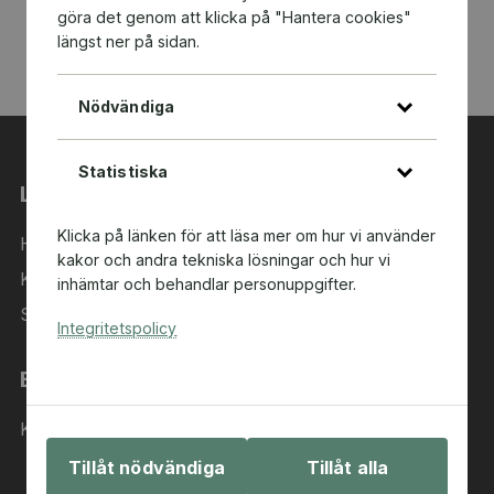
göra det genom att klicka på "Hantera cookies"
längst ner på sidan.
Nödvändiga
Statistiska
Länkar
Klicka på länken för att läsa mer om hur vi använder
Hem
kakor och andra tekniska lösningar och hur vi
Kategorier
inhämtar och behandlar personuppgifter.
Sök i sortimentet
Integritetspolicy
Behöver du hjälp?
Kontakta oss
Tillåt nödvändiga
Tillåt alla