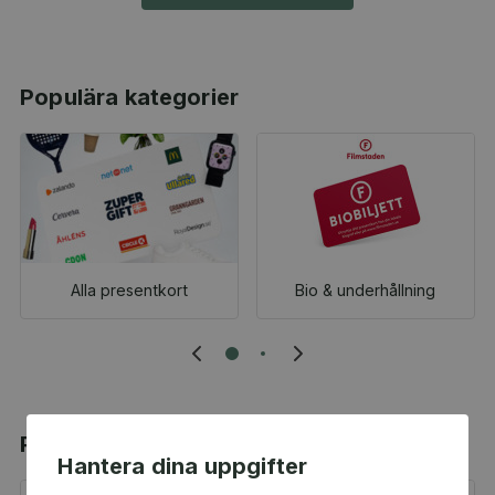
Populära kategorier
Alla presentkort
Bio & underhållning
Populära produkter
Hantera dina uppgifter