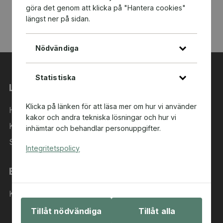
göra det genom att klicka på "Hantera cookies"
längst ner på sidan.
Nödvändiga
Statistiska
Länkar
Klicka på länken för att läsa mer om hur vi använder
Hem
kakor och andra tekniska lösningar och hur vi
Kategorier
inhämtar och behandlar personuppgifter.
Sök i sortimentet
Integritetspolicy
Behöver du hjälp?
Kontakta oss
Tillåt nödvändiga
Tillåt alla