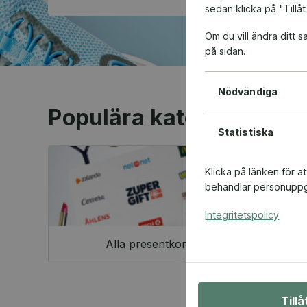
sedan klicka på "Tillåt
Om du vill ändra ditt
på sidan.
Nödvändiga
Populära kategorier
Statistiska
Klicka på länken för a
behandlar personuppgi
Integritetspolicy
Alla presentkort
Till