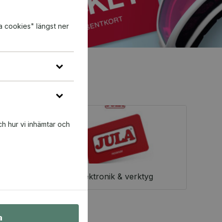
a cookies" längst ner
ch hur vi inhämtar och
Elektronik & verktyg
a