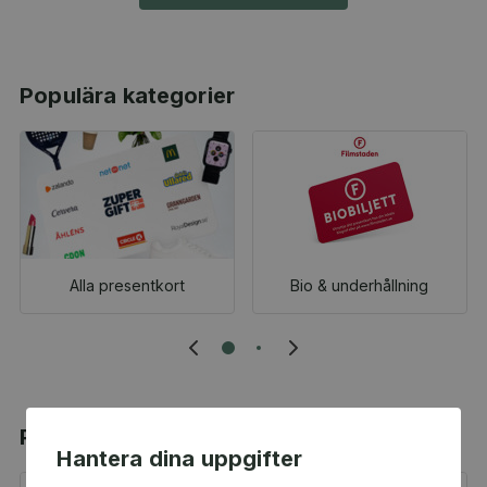
Populära kategorier
Alla presentkort
Bio & underhållning
Populära produkter
Hantera dina uppgifter