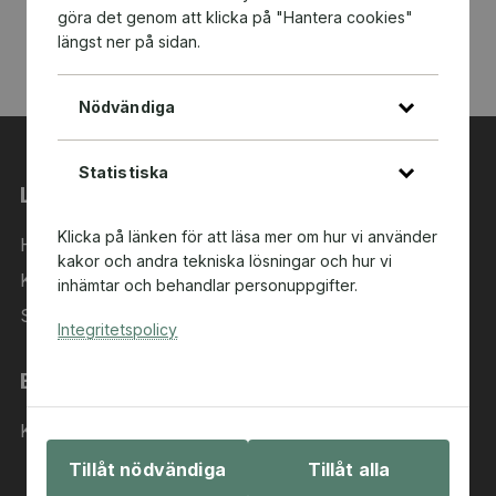
göra det genom att klicka på "Hantera cookies"
längst ner på sidan.
Nödvändiga
Statistiska
Länkar
Klicka på länken för att läsa mer om hur vi använder
Hem
kakor och andra tekniska lösningar och hur vi
Kategorier
inhämtar och behandlar personuppgifter.
Sök i sortimentet
Integritetspolicy
Behöver du hjälp?
Kontakta oss
Tillåt nödvändiga
Tillåt alla