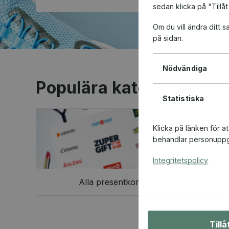
sedan klicka på "Tillåt
Om du vill ändra ditt
på sidan.
Nödvändiga
Populära kategorier
Statistiska
Klicka på länken för a
behandlar personuppgi
Integritetspolicy
Alla presentkort
Till