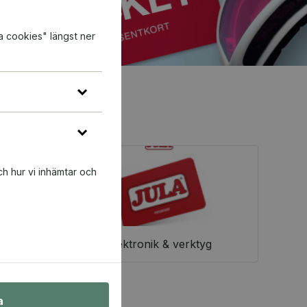
a cookies" längst ner
ch hur vi inhämtar och
Elektronik & verktyg
a